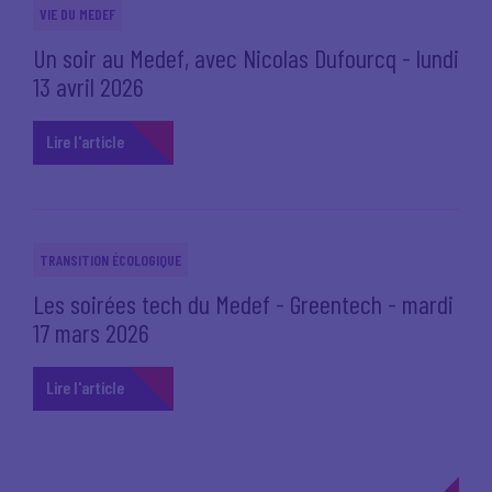
VIE DU MEDEF
Un soir au Medef, avec Nicolas Dufourcq - lundi
13 avril 2026
Lire l'article
TRANSITION ÉCOLOGIQUE
Les soirées tech du Medef - Greentech - mardi
17 mars 2026
Lire l'article