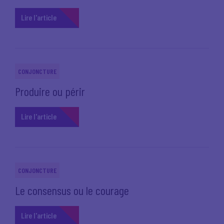
Lire l'article
CONJONCTURE
Produire ou périr
Lire l'article
CONJONCTURE
Le consensus ou le courage
Lire l'article