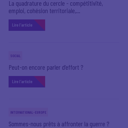
La quadrature du cercle - compétitivité,
emploi, cohésion territoriale,...
Lire l'article
SOCIAL
Peut-on encore parler d’effort ?
Lire l'article
INTERNATIONAL-EUROPE
Sommes-nous prêts à affronter la guerre ?