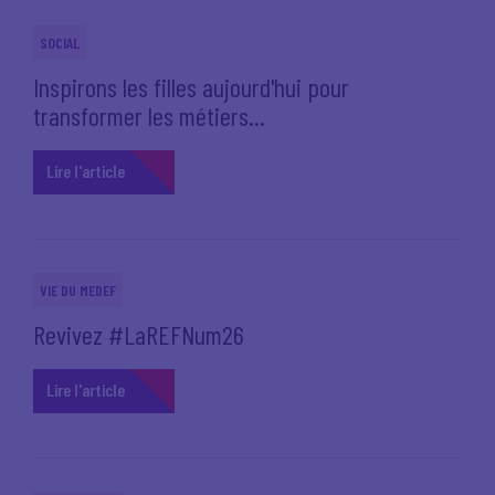
SOCIAL
Inspirons les filles aujourd'hui pour
transformer les métiers...
Lire l'article
VIE DU MEDEF
Revivez #LaREFNum26
Lire l'article