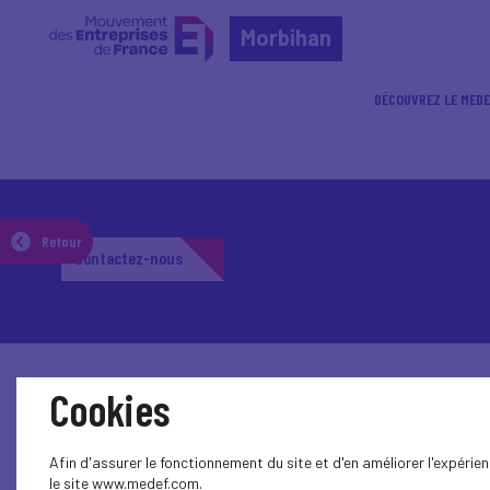
Morbihan
DÉCOUVREZ LE MEDE
Retour
Contactez-nous
Cookies
Afin d'assurer le fonctionnement du site et d'en améliorer l'expéri
le site www.medef.com.