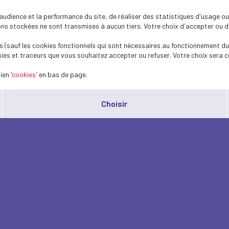
dience et la performance du site, de réaliser des statistiques d'usage ou 
s stockées ne sont transmises à aucun tiers. Votre choix d'accepter ou de 
 (sauf les cookies fonctionnels qui sont nécessaires au fonctionnement du 
ies et traceurs que vous souhaitez accepter ou refuser. Votre choix sera c
lien
'cookies'
en bas de page.
Choisir