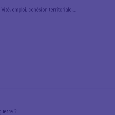
ité, emploi, cohésion territoriale,...
guerre ?