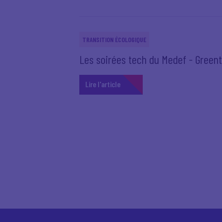
TRANSITION ÉCOLOGIQUE
Les soirées tech du Medef - Green
Lire l'article