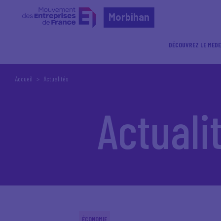
Morbihan
DÉCOUVREZ LE MEDE
Accueil
Actualités
Actuali
ÉCONOMIE