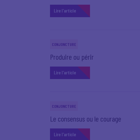
Lire l'article
CONJONCTURE
Produire ou périr
Lire l'article
CONJONCTURE
Le consensus ou le courage
Lire l'article