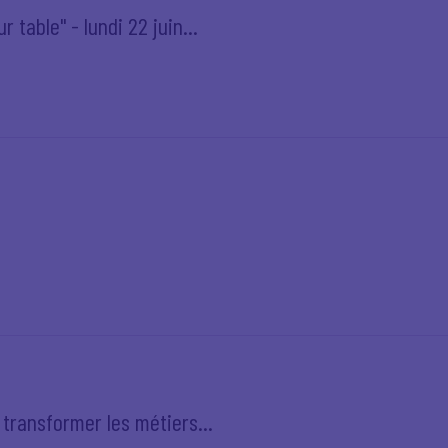
 table" - lundi 22 juin...
r transformer les métiers...