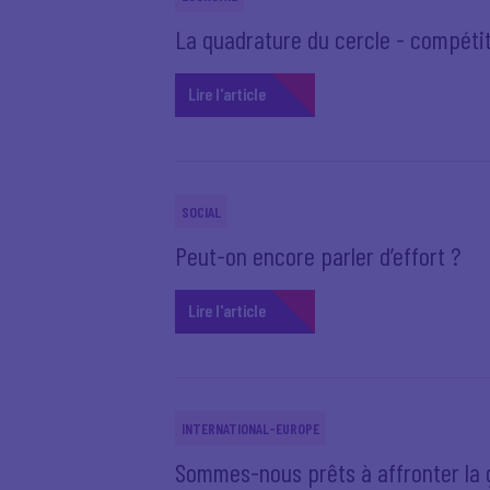
La quadrature du cercle - compétitiv
Lire l'article
SOCIAL
Peut-on encore parler d’effort ?
Lire l'article
INTERNATIONAL-EUROPE
Sommes-nous prêts à affronter la 