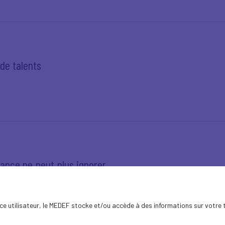
 de talents
rance ne peut plus ignorer
ence utilisateur, le MEDEF stocke et/ou accède à des informations sur votre 