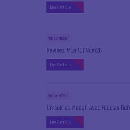
Lire l'article
VIE DU MEDEF
Revivez #LaREFNum26
Lire l'article
VIE DU MEDEF
Un soir au Medef, avec Nicolas Dufo
Lire l'article