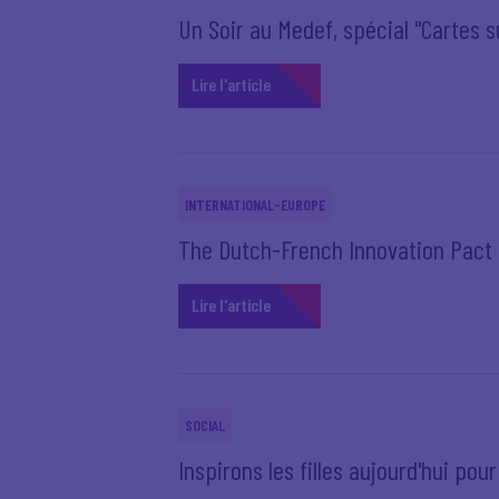
Un Soir au Medef, spécial "Cartes sur
Lire l'article
INTERNATIONAL-EUROPE
The Dutch-French Innovation Pact
Lire l'article
SOCIAL
Inspirons les filles aujourd'hui pou