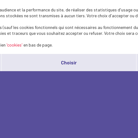
dience et la performance du site, de réaliser des statistiques d'usage ou 
s stockées ne sont transmises à aucun tiers. Votre choix d'accepter ou de 
 (sauf les cookies fonctionnels qui sont nécessaires au fonctionnement du 
ies et traceurs que vous souhaitez accepter ou refuser. Votre choix sera c
lien
'cookies'
en bas de page.
Choisir