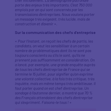
cher initialement. La démographie patronale
porte des enjeux très importants. C'est 750 000
emplois par an qui sont concernés par les
transmissions d'entreprises. Nous voulons porter
un message très exigeant, très lucide, mais de
construction et d'avenir
».
Sur la communication des chefs d’entreprise
«
Pour l'instant, on reçoit les chefs de partis, les
candidats, on veut les sensibiliser à un certain
nombre de problématiques dont ils ne sont pas
toujours conscients ou s'ils le sont, qu'ils ne
prennent pas suffisamment en considération. On
a lancé, par exemple, une grande enquête auprès
de tous les chefs d'entreprise de France qui se
termine le 15 juillet, pour signifier qu'on exprime
une volonté collective, à la fois très critique, très
inquiète, mais en même temps très ambitieuse. Il
faut parler quand on est chef d’entreprise. Un
sondage à l'automne dernier, a montré que 70 %
des Français attendaient des chefs d'entreprise
qui s'expriment. Faisons-le tous !
»