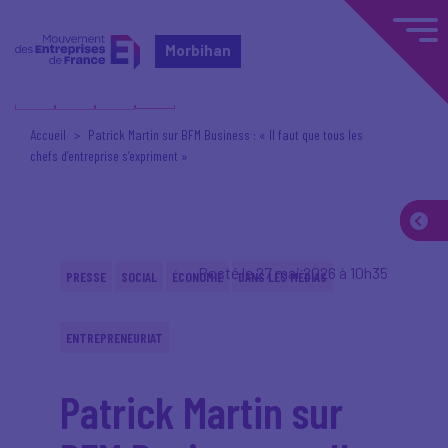
Morbihan
Accueil
Patrick Martin sur BFM Business : « Il faut que tous les
chefs d’entreprise s’expriment »
Posté le 27 mai 2026 à 10h35
PRESSE
SOCIAL
ÉCONOMIE
DANS LES MÉDIAS
ENTREPRENEURIAT
Patrick Martin sur