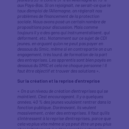
aux Pays-Bas. Si on rejoignait, ne serait-ce que le
taux d'emploi de l'Allemagne, on réglerait nos
problèmes de financement de la protection
sociale. Nous avons posé un certain nombre de
propositions pour discussion. Mais comme
toujours il y a des gens qui instrumentalisent, qui
déforment, etc. Notamment sur ce sujet de CDI
jeunes, en arguant qu’on ne peut pas payer en
dessous du Smic, même si en contrepartie on a un
engagement, très lourd, de formation de la part
des entreprises. Les apprentis sont bien payés en
dessous du SMIC et cela ne choque personne ! Il
faut être objectif et trouver des solutions
».
Sur la création et la reprise d’entreprise
«
On a un niveau de création d'entreprises qui se
maintient. C'est encourageant. Il y a quelques
années, 40 % des jeunes voulaient rentrer dans la
fonction publique. Dorénavant, ils veulent
massivement, créer des entreprises. Il faut qu'ils
s'intéressent à la reprise d'entreprises, parce que
cela va plus vite même si ça peut être un peu plus