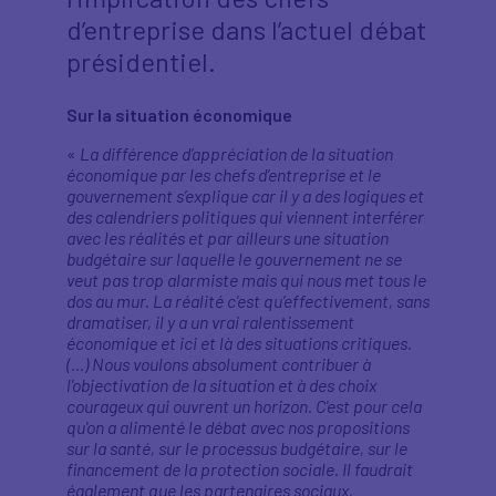
d’entreprise dans l’actuel débat
présidentiel.
Sur la situation économique
«
La différence d’appréciation de la situation
économique par les chefs d’entreprise et le
gouvernement s’explique car il y a des logiques et
des calendriers politiques qui viennent interférer
avec les réalités et par ailleurs une situation
budgétaire sur laquelle le gouvernement ne se
veut pas trop alarmiste mais qui nous met tous le
dos au mur. La réalité c'est qu’effectivement, sans
dramatiser, il y a un vrai ralentissement
économique et ici et là des situations critiques.
(…) Nous voulons absolument contribuer à
l'objectivation de la situation et à des choix
courageux qui ouvrent un horizon. C'est pour cela
qu'on a alimenté le débat avec nos propositions
sur la santé, sur le processus budgétaire, sur le
financement de la protection sociale. Il faudrait
également que les partenaires sociaux,