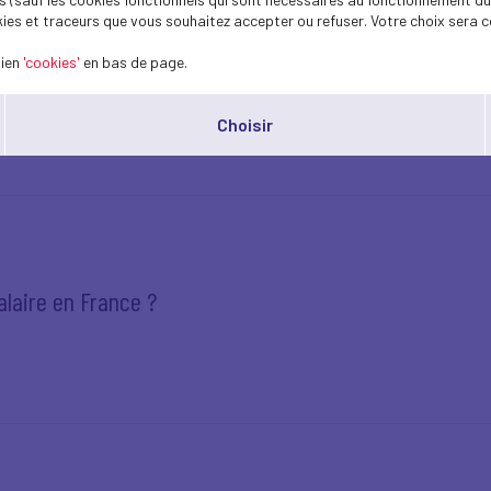
ies et traceurs que vous souhaitez accepter ou refuser. Votre choix sera c
lien
'cookies'
en bas de page.
 !
Choisir
alaire en France ?