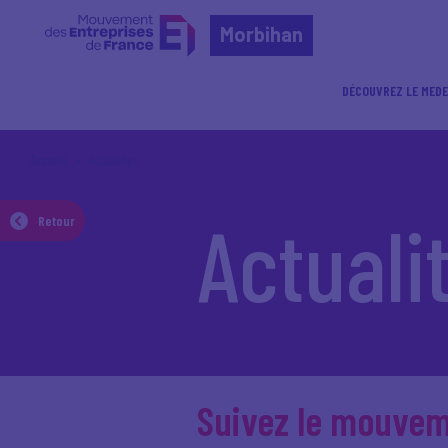
Morbihan
DÉCOUVREZ LE MEDE
Accueil
Actualités
Actuali
Retour
Suivez le mouve