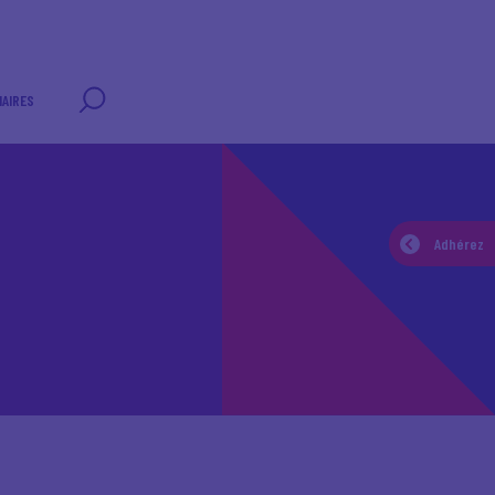
AIRES
Adhérez