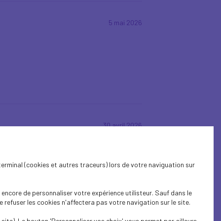
5 mai 2026
30 avril 2026
terminal (cookies et autres traceurs) lors de votre naviguation sur
encore de personnaliser votre expérience utilisteur. Sauf dans le
refuser les cookies n'affectera pas votre navigation sur le site.
site). Le bouton 'Personnaliser vos choix' vous permet par ailleurs