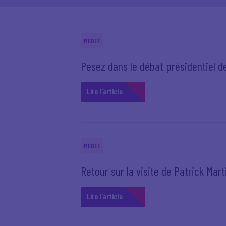
MEDEF
Pesez dans le débat présidentiel de
Lire l'article
MEDEF
Retour sur la visite de Patrick Mar
Lire l'article