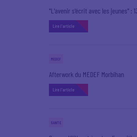
"L'avenir s'écrit avec les jeunes" :
Lire l'article
MEDEF
Afterwork du MEDEF Morbihan
Lire l'article
SANTE