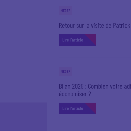
MEDEF
Retour sur la visite de Patric
Lire l'article
MEDEF
Bilan 2025 : Combien votre adh
économiser ?
Lire l'article