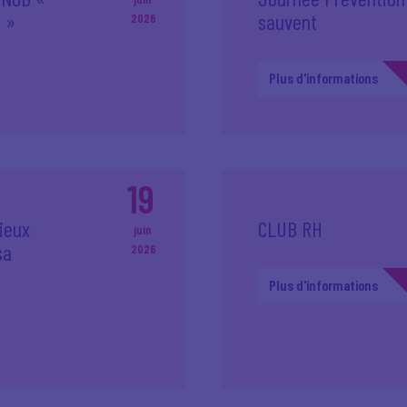
e »
sauvent
2026
Plus d'informations
19
mieux
CLUB RH
juin
sa
2026
Plus d'informations