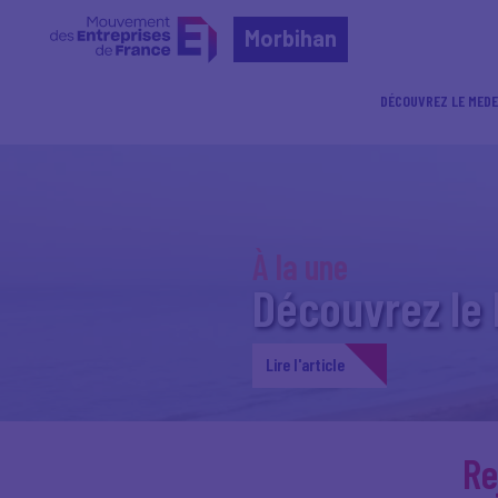
Morbihan
DÉCOUVREZ LE MEDE
À la une
Découvrez le
Lire l'article
Re