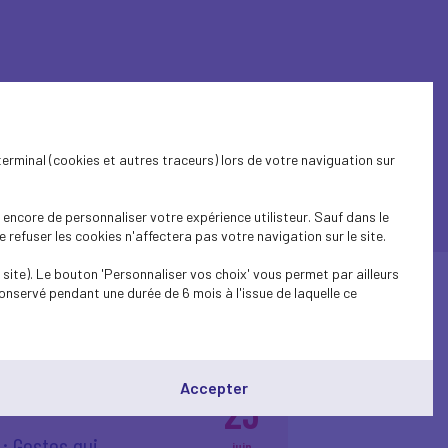
terminal (cookies et autres traceurs) lors de votre naviguation sur
encore de personnaliser votre expérience utilisteur. Sauf dans le
refuser les cookies n'affectera pas votre navigation sur le site.
site). Le bouton 'Personnaliser vos choix' vous permet par ailleurs
onservé pendant une durée de 6 mois à l'issue de laquelle ce
Accepter
23
: Gestes qui
juin