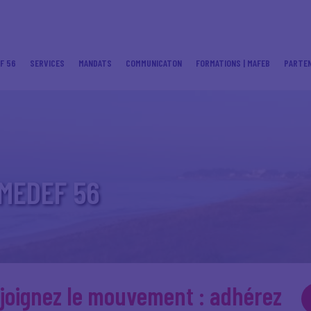
F 56
SERVICES
MANDATS
COMMUNICATON
FORMATIONS | MAFEB
PARTEN
 MEDEF 56
joignez le mouvement : adhérez