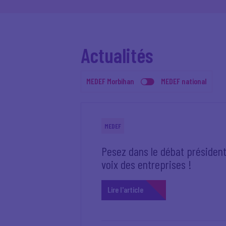
Actualités
MEDEF Morbihan
MEDEF national
MEDEF
Pesez dans le débat présidenti
voix des entreprises !
Lire l'article