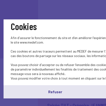
Cookies
Afin d'assurer le fonctionnement du site et d'en améliorer l'expéri
le site www.medef.com.
Ces cookies et autres traceurs permettent au MEDEF de mesurer l'au
cas des boutons de partage sur les réseaux sociaux, les information
Vous pouvez choisir d'accepter ou de refuser l'ensemble des cookies
de paramétrer individuellement les finalités de traitement des cook
message vous sera à nouveau affiché..
Agenda
Vous pouvez modifier votre choix à tout moment en cliquant sur le 
Refuser
Soirée TILT : Grégoire JEANM