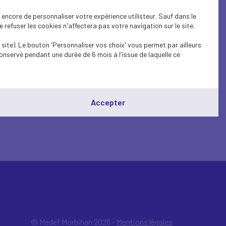
encore de personnaliser votre expérience utilisteur. Sauf dans le
refuser les cookies n'affectera pas votre navigation sur le site.
site). Le bouton 'Personnaliser vos choix' vous permet par ailleurs
onservé pendant une durée de 6 mois à l'issue de laquelle ce
Accepter
© Medef Morbihan 2026 -
Mentions légales