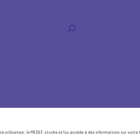
aux
ence utilisateur, le MEDEF stocke et/ou accède à des informations sur votre 