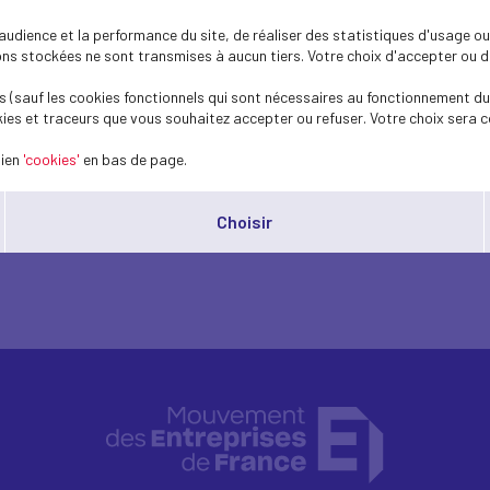
dience et la performance du site, de réaliser des statistiques d'usage ou 
eins
s stockées ne sont transmises à aucun tiers. Votre choix d'accepter ou de 
 (sauf les cookies fonctionnels qui sont nécessaires au fonctionnement du 
ies et traceurs que vous souhaitez accepter ou refuser. Votre choix sera c
 des ETI et grandes PME
lien
'cookies'
en bas de page.
Choisir