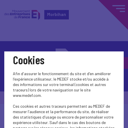
Morbihan
Cookies
Afin d'assurer le fonctionnement du site et d'en améliorer
Contactez-nous
l'expérience utilisateur, le MEDEF stocke et/ou accède à
des informations sur votre terminal (cookies et autres
traceurs) lors de votre naviguation sur le site
www.medef.com.
© Medef Morbihan 2026 -
Mentions légales
Ces cookies et autres traceurs permettent au MEDEF de
mesurer l'audience et la performance du site, de réaliser
des statistiques d'usage ou encore de personnaliser votre
expérience utilisteur. Sauf dans le cas des boutons de
partage sur les réseaux sociaux, les informations stockées