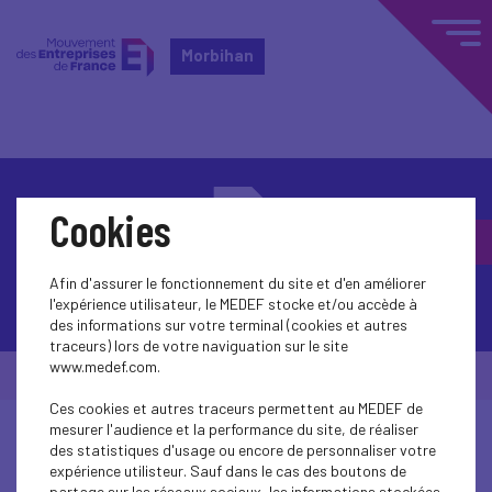
Morbihan
Cookies
Afin d'assurer le fonctionnement du site et d'en améliorer
Contactez-nous
l'expérience utilisateur, le MEDEF stocke et/ou accède à
des informations sur votre terminal (cookies et autres
traceurs) lors de votre naviguation sur le site
www.medef.com.
© Medef Morbihan 2026 -
Mentions légales
Ces cookies et autres traceurs permettent au MEDEF de
mesurer l'audience et la performance du site, de réaliser
des statistiques d'usage ou encore de personnaliser votre
expérience utilisteur. Sauf dans le cas des boutons de
partage sur les réseaux sociaux, les informations stockées