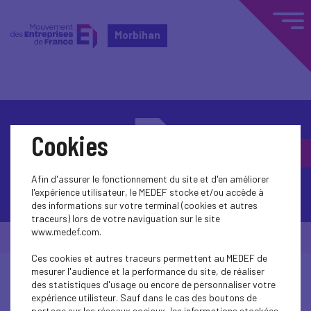
Morbihan
Cookies
Afin d'assurer le fonctionnement du site et d'en améliorer
Contactez-nous
l'expérience utilisateur, le MEDEF stocke et/ou accède à
des informations sur votre terminal (cookies et autres
traceurs) lors de votre naviguation sur le site
www.medef.com.
© Medef Morbihan 2026 -
Mentions légales
Ces cookies et autres traceurs permettent au MEDEF de
mesurer l'audience et la performance du site, de réaliser
des statistiques d'usage ou encore de personnaliser votre
expérience utilisteur. Sauf dans le cas des boutons de
partage sur les réseaux sociaux, les informations stockées