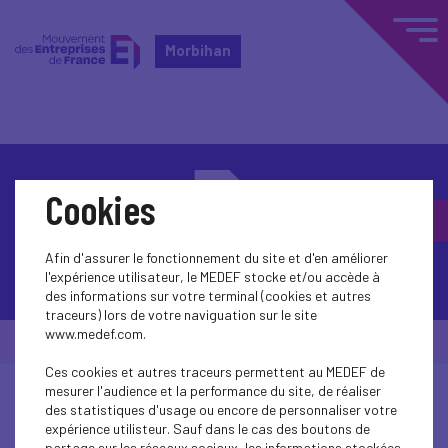
Morbihan
Cookies
Afin d'assurer le fonctionnement du site et d'en améliorer
Contactez-nous
l'expérience utilisateur, le MEDEF stocke et/ou accède à
des informations sur votre terminal (cookies et autres
traceurs) lors de votre naviguation sur le site
www.medef.com.
© Medef Morbihan 2026 -
Mentions légales
Ces cookies et autres traceurs permettent au MEDEF de
mesurer l'audience et la performance du site, de réaliser
des statistiques d'usage ou encore de personnaliser votre
expérience utilisteur. Sauf dans le cas des boutons de
partage sur les réseaux sociaux, les informations stockées